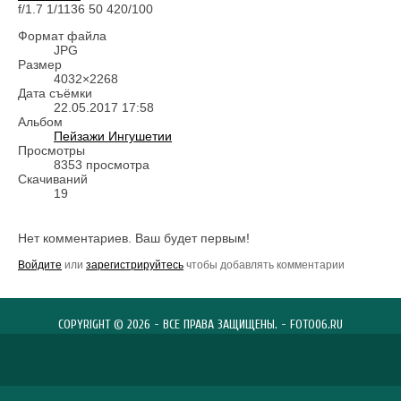
f/1.7
1/1136
50
420/100
Формат файла
JPG
Размер
4032×2268
Дата съёмки
22.05.2017
17:58
Альбом
Пейзажи Ингушетии
Просмотры
8353 просмотра
Скачиваний
19
Нет комментариев. Ваш будет первым!
Войдите
или
зарегистрируйтесь
чтобы добавлять комментарии
COPYRIGHT © 2026 - ВСЕ ПРАВА ЗАЩИЩЕНЫ. - FOTO06.RU